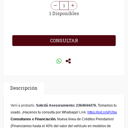
1 Disponibles
CONSULTAR
Descripción
Vení a probarlo.
Solicitá Asesoramiento: 2364644476.
Tomamos tu
usado
.
¡Hacenos tu consulta por Whatsapp!
Link:
https://pst.cr/xPcNa
Consultanos x Financiación.
Nueva línea de Créditos Prendarios!
(Financiamos hasta el 40% del valor del vehículo en modelos de