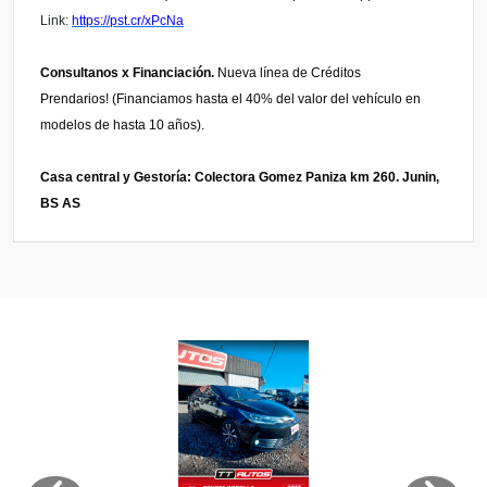
Link:
https://pst.cr/xPcNa
Consultanos x Financiación.
Nueva línea de Créditos
Prendarios!
(Financiamos hasta el 40% del valor del vehículo en
modelos de hasta 10 años).
Casa central y Gestoría:
Colectora
Gomez Paniza km 260. Junin,
BS AS