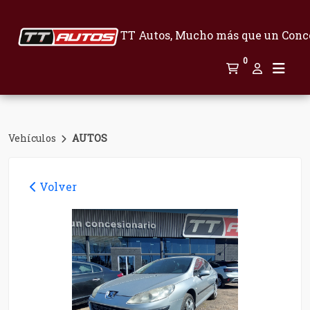
TT Autos, Mucho más que un Conc
0
Vehículos
AUTOS
Volver