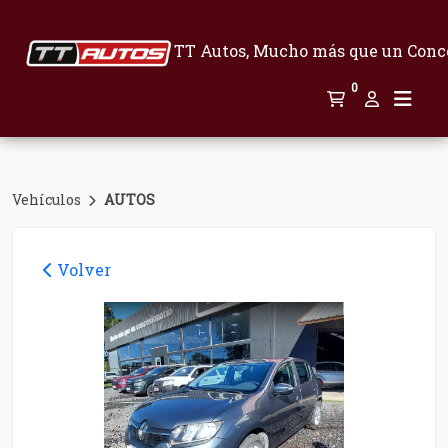
TT Autos, Mucho más que un Conc
0
Vehículos
AUTOS
Volver