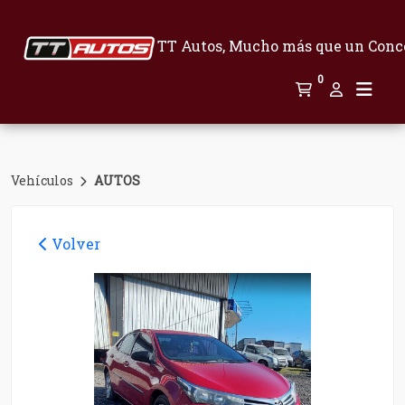
TT Autos, Mucho más que un Conc
0
Vehículos
AUTOS
Volver