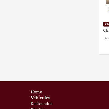
Ch
CH
1.6 
Home
Vehículos
Destacados