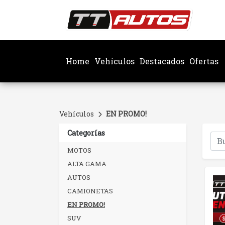
TT Aut
Home
Vehículos
Destacados
Ofertas
Vehículos
EN PROMO!
Categorías
MOTOS
ALTA GAMA
AUTOS
CAMIONETAS
EN PROMO!
SUV