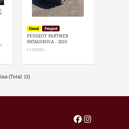
Diesel
Peugeot
PEUGEOT PARTNER
PATAGONICA - 2010
KM
1.9 DIESEL
ina (Total: 12)