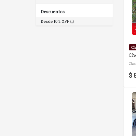
Descuentos
Desde 10% OFF
(1)
Ch
Che
Cla
$ 