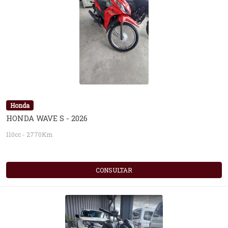
Honda
HONDA WAVE S - 2026
110cc - 2770Km
CONSULTAR