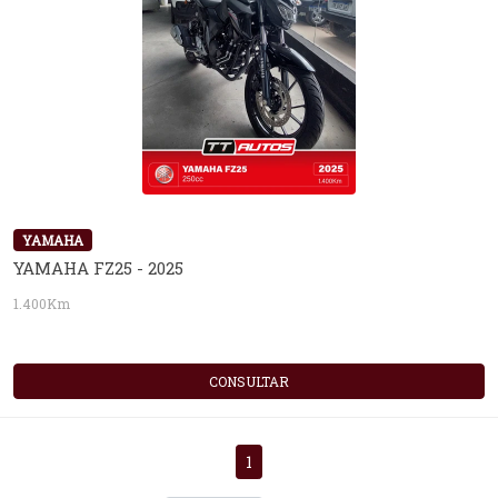
YAMAHA
YAMAHA FZ25 - 2025
1.400Km
CONSULTAR
1