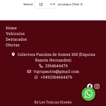
Mostrar
por página (Total: 2)
Home
Vehículos
Destacados
Ofertas
Colectora Panizza de Gomez 260 (Esquina
Ramón Hernandez)
2364644476
ttgrupautos@gmail.com
+5492364644476
By Leo Tomino Diseño