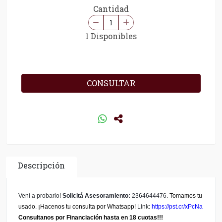
Cantidad
1 Disponibles
CONSULTAR
Descripción
Vení a probarlo!
Solicitá Asesoramiento:
2364644476.
Tomamos tu
usado
.
¡Hacenos tu consulta por Whatsapp!
Link:
https://pst.cr/xPcNa
Consultanos por Financiación hasta en 18 cuotas!!!