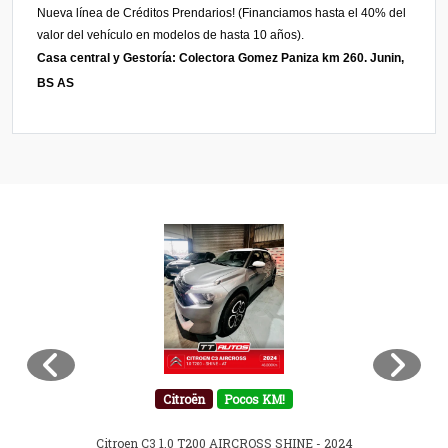
Nueva línea de Créditos Prendarios!
(Financiamos hasta el 40% del
valor del vehículo en modelos de hasta 10 años).
Casa central y Gestoría:
Colectora
Gomez Paniza km 260. Junin,
BS AS
Citroën
Pocos KM!
Citroen C3 1.0 T200 AIRCROSS SHINE - 2024