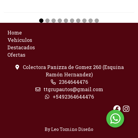
Home
Vehículos
Destacados
Ofertas
Colectora Panizza de Gomez 260 (Esquina
Ramón Hernandez)
2364644476
ttgrupautos@gmail.com
+5492364644476
By Leo Tomino Diseño