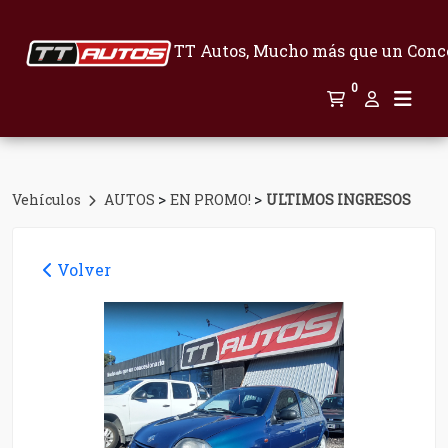
TT Autos, Mucho más que un Conc
0
>
>
Vehículos
AUTOS
EN PROMO!
ULTIMOS INGRESOS
Volver